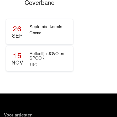
Coverband
26
Septemberkermis
Olsene
SEP
15
Eetfestijn JOVO en
SPOOK
NOV
Tielt
Voor artiesten