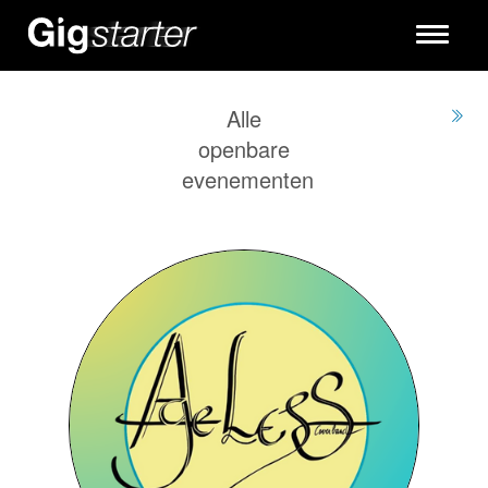
Toggle
navigati
Alle
openbare
evenementen