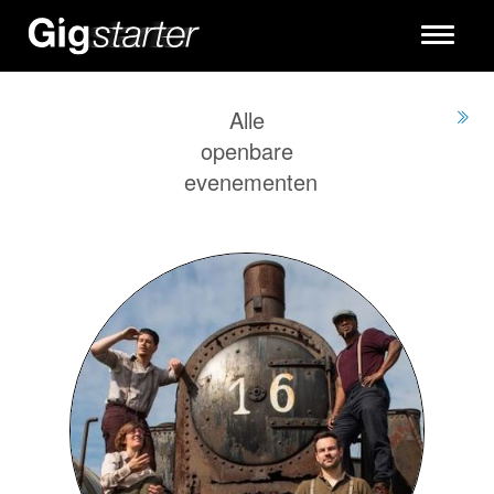
Toggle
navigati
Alle
openbare
evenementen