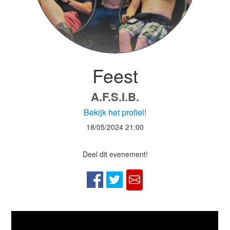
Feest
A.F.S.I.B.
Bekijk het profiel!
18/05/2024
21:00
Deel dit evenement!