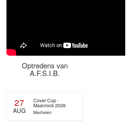
Optredens van
A.F.S.I.B.
27
Cover Cup -
Maanrock 2026
AUG
Mechelen