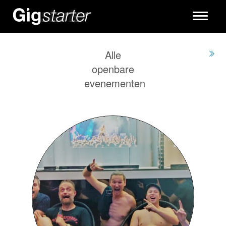
Toggle
navigati
Alle
openbare
evenementen