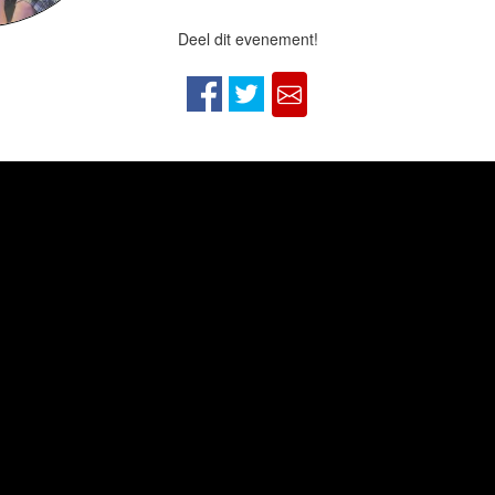
Deel dit evenement!