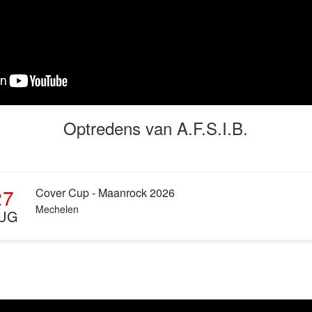
Optredens van A.F.S.I.B.
27
Cover Cup - Maanrock 2026
Mechelen
UG