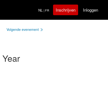
Inloggen
Inschrijven
NL
| FR
Volgende evenement
 Year