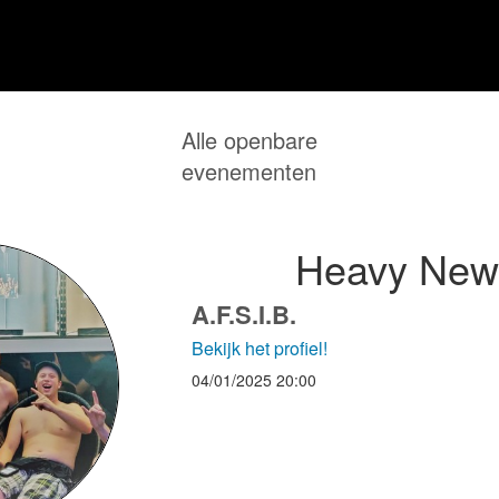
Alle openbare
evenementen
Heavy New
A.F.S.I.B.
Bekijk het profiel!
04/01/2025
20:00