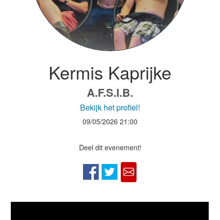
Kermis Kaprijke
A.F.S.I.B.
Bekijk het profiel!
09/05/2026
21:00
Deel dit evenement!