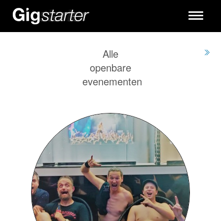
Toggle
navigati
Alle
openbare
evenementen