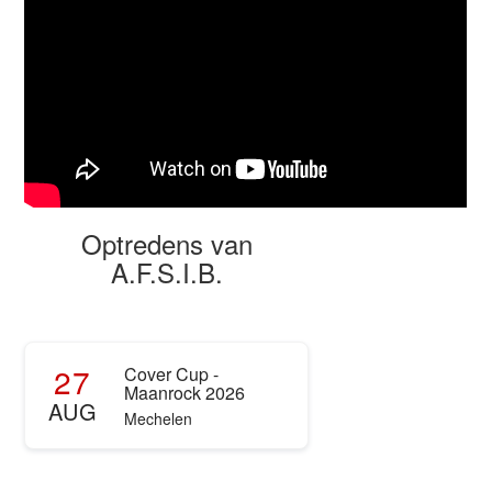
Optredens van
A.F.S.I.B.
27
Cover Cup -
Maanrock 2026
AUG
Mechelen