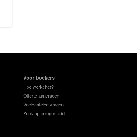
Voor boekers
Hoe werkt het?
Offerte aanvragen
Veelgestelde vragen
Zoek op gelegenheid