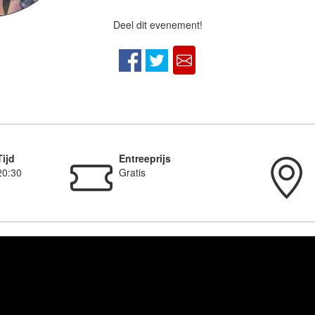
Deel dit evenement!
Tijd
Entreeprijs
20:30
Gratis