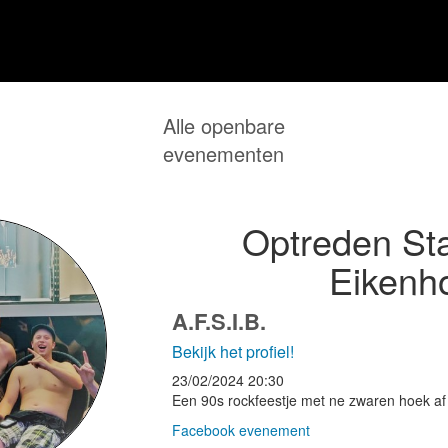
Alle openbare
evenementen
Optreden St
Eikenh
A.F.S.I.B.
Bekijk het profiel!
23/02/2024
20:30
Een 90s rockfeestje met ne zwaren hoek af
Facebook evenement