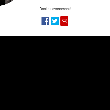
Deel dit evenement!