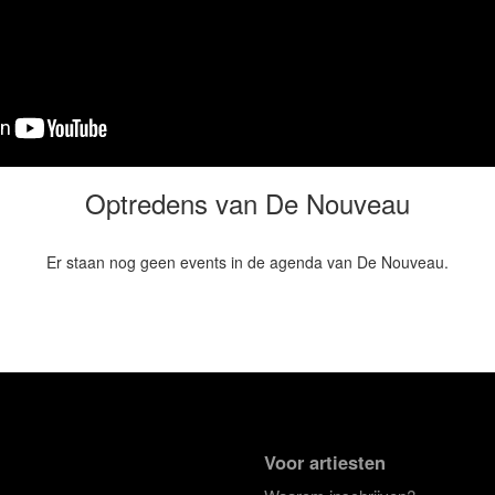
Optredens van De Nouveau
Er staan nog geen events in de agenda van De Nouveau.
Voor artiesten