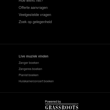
Hoe werkt het?
Offerte aanvragen
Veelgestelde vragen
Zoek op gelegenheid
Live muziek vinden
Zanger boeken
Zangeres boeken
Pianist boeken
Huiskamerconcert boeken