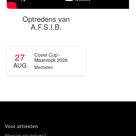
Optredens van
A.F.S.I.B.
27
Cover Cup -
Maanrock 2026
AUG
Mechelen
Voor artiesten
Waarom inschrijven?