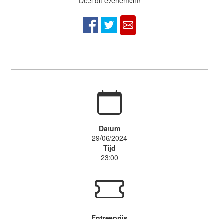
Deel dit evenement!
Datum
29/06/2024
Tijd
23:00
Entreeprijs