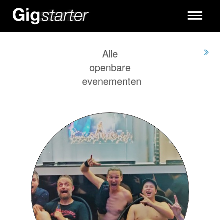
Toggle
navigati
Alle
openbare
evenementen