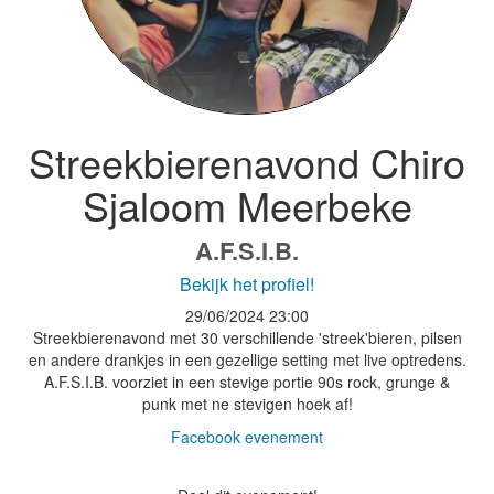
Streekbierenavond Chiro
Sjaloom Meerbeke
A.F.S.I.B.
Bekijk het profiel!
29/06/2024
23:00
Streekbierenavond met 30 verschillende 'streek'bieren, pilsen
en andere drankjes in een gezellige setting met live optredens.
A.F.S.I.B. voorziet in een stevige portie 90s rock, grunge &
punk met ne stevigen hoek af!
Facebook evenement