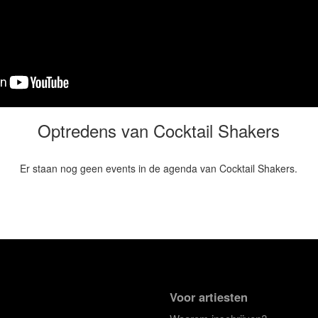
Optredens van Cocktail Shakers
Er staan nog geen events in de agenda van Cocktail Shakers.
Voor artiesten