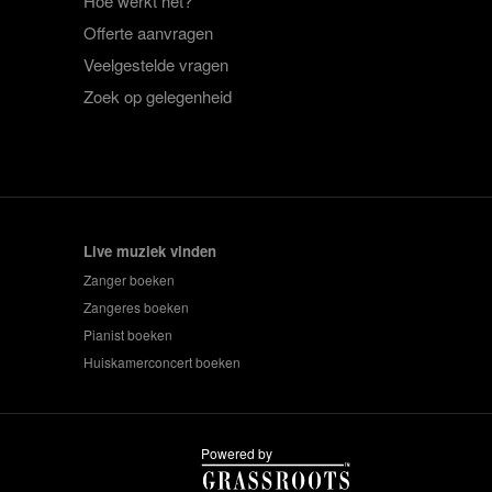
Hoe werkt het?
Offerte aanvragen
Veelgestelde vragen
Zoek op gelegenheid
Live muziek vinden
Zanger boeken
Zangeres boeken
Pianist boeken
Huiskamerconcert boeken