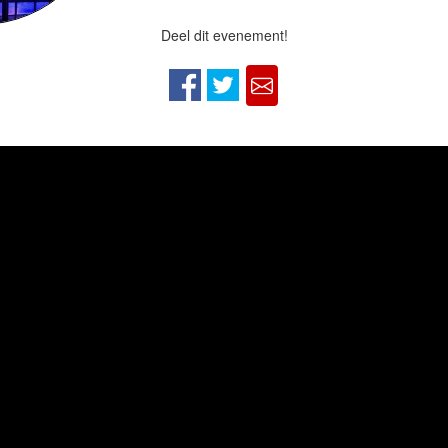
Deel dit evenement!