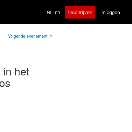
Inloggen
Inschrijven
NL
| FR
Volgende evenement
in het
bos