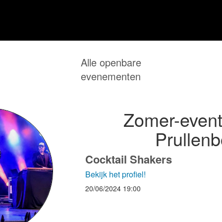
Alle openbare
evenementen
Zomer-event 
Prullen
Cocktail Shakers
Bekijk het profiel!
20/06/2024
19:00