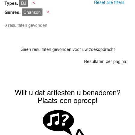
Reset alle filters
Types
DJ
X
Genres
Chanson
X
0 resultaten gevonden
Geen resultaten gevonden voor uw zoekopdracht
Resultaten per pagina:
Wilt u dat artiesten u benaderen?
Plaats een oproep!