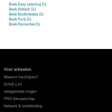
Boek Easy Listening DJ
Boek Keltisch DJ
Boek Kinderliedjes DJ
Boek Punk DJ
Boek Romantiek DJ
Voor artiesten
Waarom inschrijven?
Schrijf u in!
Veelgestelde vragen
PRO lidmaatschap
Netwerk & ontwikkeling