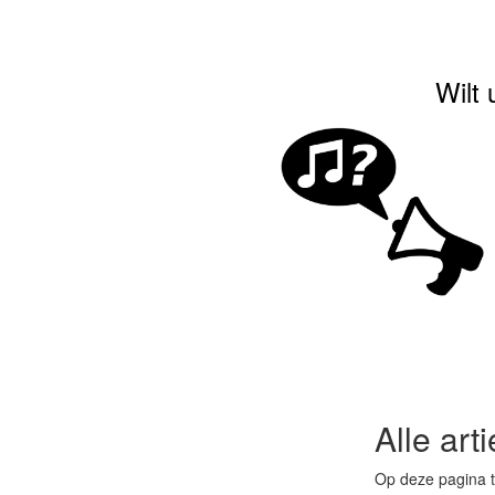
Wilt 
Alle art
Op deze pagina tr