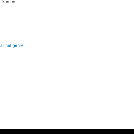
ijken en
aar het genre