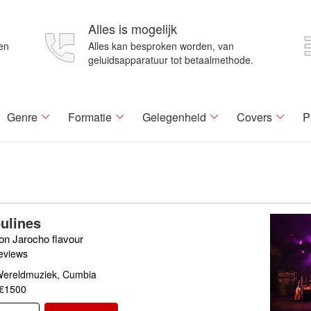
Alles is mogelijk
en
Alles kan besproken worden, van
geluidsapparatuur tot betaalmethode.
Genre
Formatie
Gelegenheid
Covers
P
ulines
n Jarocho flavour
eviews
 Wereldmuziek, Cumbia
 €1500