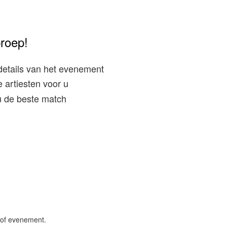
proep!
details van het evenement
 artiesten voor u
 u de beste match
 of evenement.