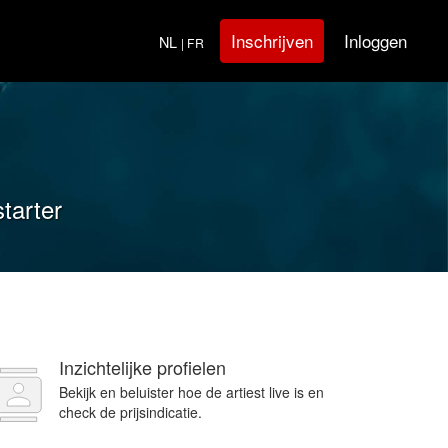
Inloggen
Inschrijven
NL
| FR
tarter
Inzichtelijke profielen
Bekijk en beluister hoe de artiest live is en
check de prijsindicatie.