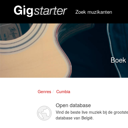
Zoek muzikanten
Boek 
Genres
Cumbia
Open database
Vind de beste live muziek bij de grootst
database van België.