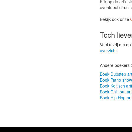
Klik op de arties
eventueel direct
Bekijk ook onze
Toch liev
Voel u vrij om o
overzicht
.
Andere boekers 
Boek Dubstep art
Boek Piano show 
Boek Keltisch art
Boek Chill out art
Boek Hip Hop art