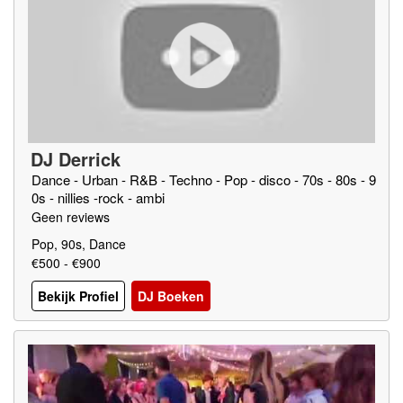
DJ Derrick
Dance - Urban - R&B - Techno - Pop - disco - 70s - 80s - 9
0s - nillies -rock - ambi
Geen reviews
Pop, 90s, Dance
€500 - €900
Bekijk Profiel
DJ Boeken