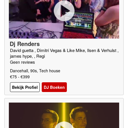
Dj Renders
David guetta , Dimitri Vegas & Like Mike, Ilsen & Verhulst ,
james hype, , Regi
Geen reviews
Dancehall, 90s, Tech house
€75 - €399
Bekijk Profiel
DJ Boeken