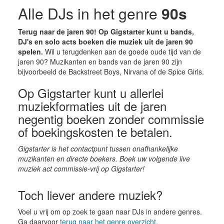
Alle DJs in het genre
90s
Terug naar de jaren 90! Op Gigstarter kunt u bands,
DJ's en solo acts boeken die muziek uit de jaren 90
spelen.
Wil u terugdenken aan de goede oude tijd van de
jaren 90? Muzikanten en bands van de jaren 90 zijn
bijvoorbeeld de Backstreet Boys, Nirvana of de Spice Girls.
Op Gigstarter kunt u allerlei
muziekformaties uit de jaren
negentig boeken zonder commissie
of boekingskosten te betalen.
Gigstarter is het contactpunt tussen onafhankelijke
muzikanten en directe boekers. Boek uw volgende live
muziek act commissie-vrij op Gigstarter!
Toch liever andere muziek?
Voel u vrij om op zoek te gaan naar DJs in andere genres.
Ga daarvoor
terug naar het genre overzicht
.