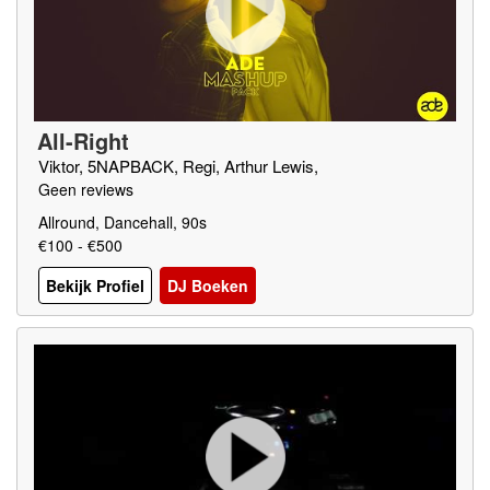
All-Right
Viktor, 5NAPBACK, Regi, Arthur Lewis,
Geen reviews
Allround, Dancehall, 90s
€100 - €500
Bekijk Profiel
DJ Boeken