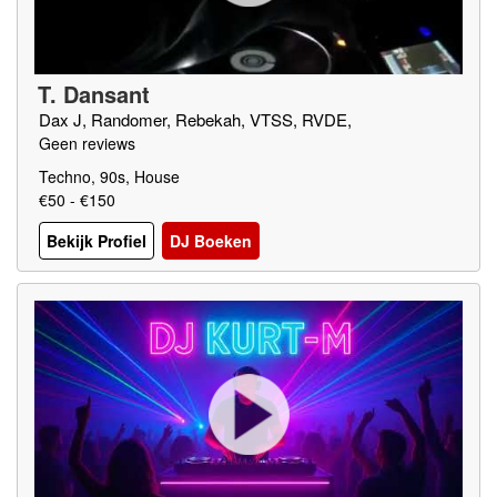
T. Dansant
Dax J, Randomer, Rebekah, VTSS, RVDE,
Geen reviews
Techno, 90s, House
€50 - €150
Bekijk Profiel
DJ Boeken