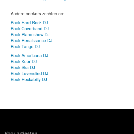
Andere boekers zochten op:
Boek Hard Rock DJ
Boek Coverband DJ
Boek Piano show DJ
Boek Renaissance DJ
Boek Tango DJ
Boek Americana DJ
Boek Koor DJ
Boek Ska DJ
Boek Levenslied DJ
Boek Rockabilly DJ
Voor artiesten