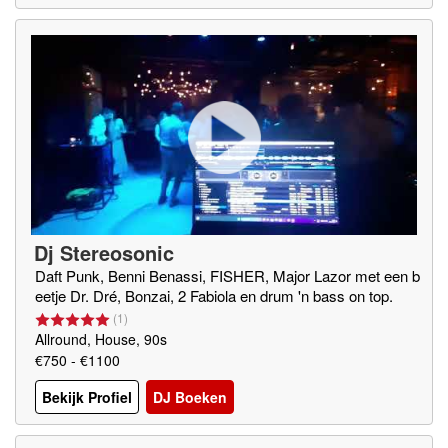
Dj Stereosonic
Daft Punk, Benni Benassi, FISHER, Major Lazor met een b
eetje Dr. Dré, Bonzai, 2 Fabiola en drum 'n bass on top.
(
1
)
Allround, House, 90s
€750 - €1100
Bekijk Profiel
DJ Boeken