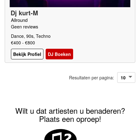
Dj kurt-M
Allround
Geen reviews
Dance, 90s, Techno
€400 - €800
Bekijk Profiel
DJ Boeken
Resultaten per pagina:
Wilt u dat artiesten u benaderen?
Plaats een oproep!