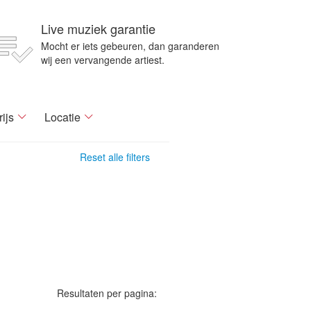
Live muziek garantie
Mocht er iets gebeuren, dan garanderen
wij een vervangende artiest.
rijs
Locatie
Reset alle filters
Resultaten per pagina: