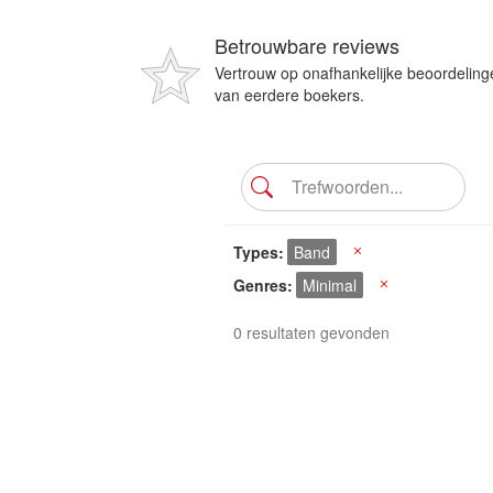
Betrouwbare reviews
Vertrouw op onafhankelijke beoordeling
van eerdere boekers.
Types
Band
X
Genres
Minimal
X
0 resultaten gevonden