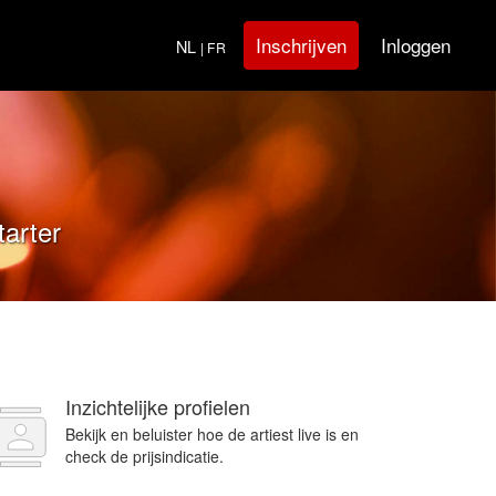
Inloggen
Inschrijven
NL
| FR
tarter
Inzichtelijke profielen
Bekijk en beluister hoe de artiest live is en
check de prijsindicatie.