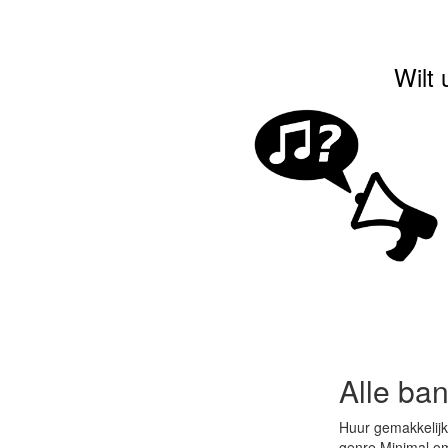
Wilt 
Alle ba
Huur gemakkelijk
genre Minimal om