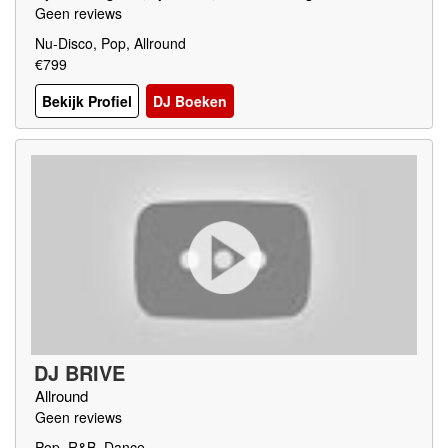
Geen reviews
Nu-Disco, Pop, Allround
€799
Bekijk Profiel
DJ Boeken
DJ BRIVE
Allround
Geen reviews
Pop, R&B, Dance