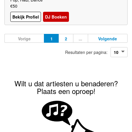
€50
Bekijk Profiel
DJ Boeken
Vorige
1
2
...
Volgende
Resultaten per pagina:
Wilt u dat artiesten u benaderen?
Plaats een oproep!