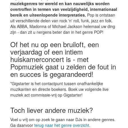
muziekgenres ter wereld en kan nauwelijks worden
overtroffen in termen van veelzijdigheid, internationaal
bereik en uiteenlopende interpretaties.
Pop is ontstaan
uit verschillende delen van rock 'n' roll, funk, jazz en folk.
Als ABBA, Madonna of Michael Jackson helemaal uw ding
zijn - dan zit u nergens beter dan in het genre POP!
Of het nu op een bruiloft, een
verjaardag of een intiem
huiskamerconcert is - met
Popmuziek gaat u zelden de fout in
en succes is gegarandeerd!
*Gigstarter is het contactpunt tussen onafhankelijke
muzikanten en directe boekers. Boek uw volgende live
muziek act commissie-vrij op Gigstarter!
Toch liever andere muziek?
Voel u vrij om op zoek te gaan naar DJs in andere genres.
Ga daarvoor
terug naar het genre overzicht
.