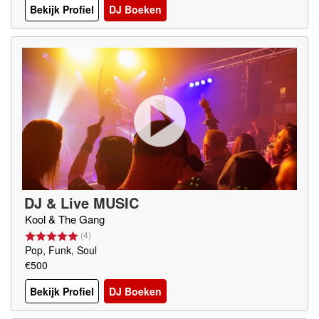
Bekijk Profiel
DJ Boeken
DJ & Live MUSIC
Kool & The Gang
(
4
)
Pop, Funk, Soul
€500
Bekijk Profiel
DJ Boeken