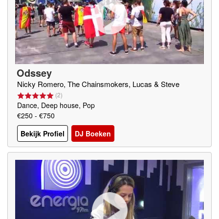
Odssey
Nicky Romero, The Chainsmokers, Lucas & Steve
(
2
)
Dance, Deep house, Pop
€250 - €750
Bekijk Profiel
DJ Boeken