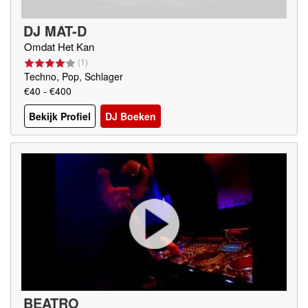
DJ MAT-D
Omdat Het Kan
(
1
)
Techno, Pop, Schlager
€40 - €400
Bekijk Profiel
DJ Boeken
BEATRO