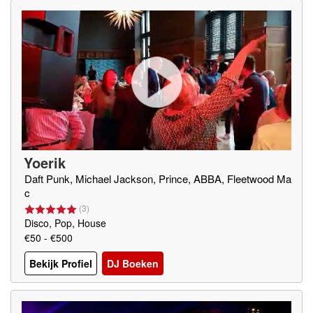
Yoerik
Daft Punk, Michael Jackson, Prince, ABBA, Fleetwood Ma
c
(
3
)
Disco, Pop, House
€50 - €500
Bekijk Profiel
DJ Boeken