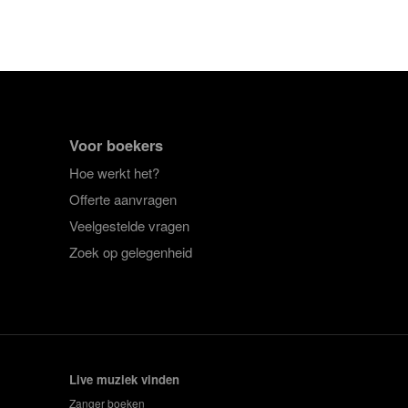
Voor boekers
Hoe werkt het?
Offerte aanvragen
Veelgestelde vragen
Zoek op gelegenheid
Live muziek vinden
Zanger boeken