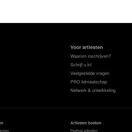
Voor artiesten
Waarom inschrijven?
Schrijf u in!
Veelgestelde vragen
PRO lidmaatschap
Netwerk & ontwikkeling
en
Artiesten boeken
erpen
Festival artiesten