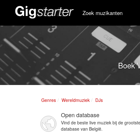
Zoek muzikanten
Boek W
Genres
Wereldmuziek
DJs
Open database
Vind de beste live muziek bij de grootst
database van België.