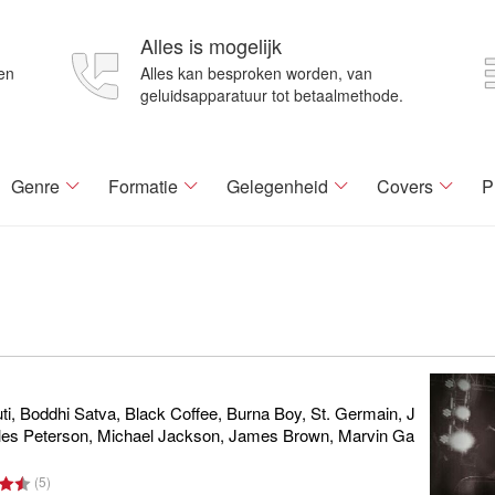
Alles is mogelijk
en
Alles kan besproken worden, van
geluidsapparatuur tot betaalmethode.
Genre
Formatie
Gelegenheid
Covers
P
ti, Boddhi Satva, Black Coffee, Burna Boy, St. Germain, J
illes Peterson, Michael Jackson, James Brown, Marvin Ga
(
5
)