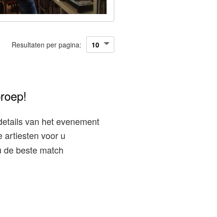
Resultaten per pagina:
proep!
details van het evenement
 artiesten voor u
 u de beste match