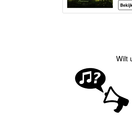
Bekijk
Wilt 