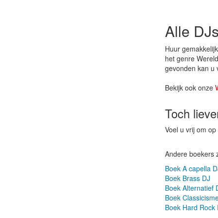
Alle DJ
Huur gemakkelijk
het genre Wereldm
gevonden kan u v
Bekijk ook onze
Toch liev
Voel u vrij om o
Andere boekers 
Boek A capella D
Boek Brass DJ
Boek Alternatief 
Boek Classicism
Boek Hard Rock