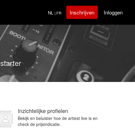
Inloggen
Inschrijven
NL
| FR
n
starter
Inzichtelijke profielen
Bekijk en beluister hoe de artiest live is en
check de prijsindicatie.