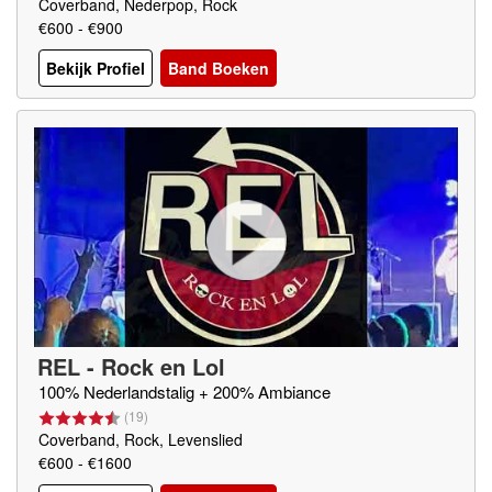
Coverband, Nederpop, Rock
€600 - €900
Bekijk Profiel
Band Boeken
REL - Rock en Lol
100% Nederlandstalig + 200% Ambiance
(
19
)
Coverband, Rock, Levenslied
€600 - €1600