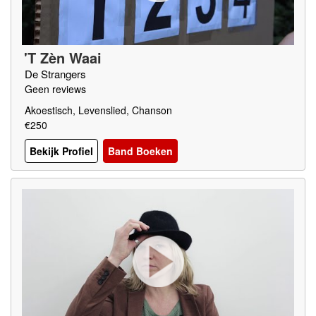
'T Zèn Waai
De Strangers
Geen reviews
Akoestisch, Levenslied, Chanson
€250
Bekijk Profiel
Band Boeken