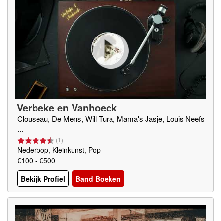
Verbeke en Vanhoeck
Clouseau, De Mens, Will Tura, Mama's Jasje, Louis Neefs
...
(
1
)
Nederpop, Kleinkunst, Pop
€100 - €500
Bekijk Profiel
Band Boeken