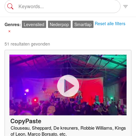
Reset alle filters
Genres
Levenslied
Nederpop
Smartlap
X
51 resultaten gevonden
CopyPaste
Clouseau, Sheppard, De kreuners, Robbie Williams, Kings
of Leon, Marco Borsato, etc.