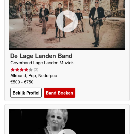
De Lage Landen Band
Coverband Lage Landen Muziek
(
3
)
Allround, Pop, Nederpop
€500 - €750
Bekijk Profiel
Band Boeken