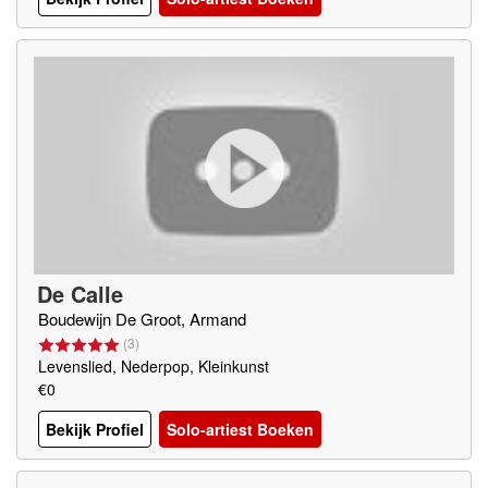
De Calle
Boudewijn De Groot, Armand
(
3
)
Levenslied, Nederpop, Kleinkunst
€0
Bekijk Profiel
Solo-artiest Boeken