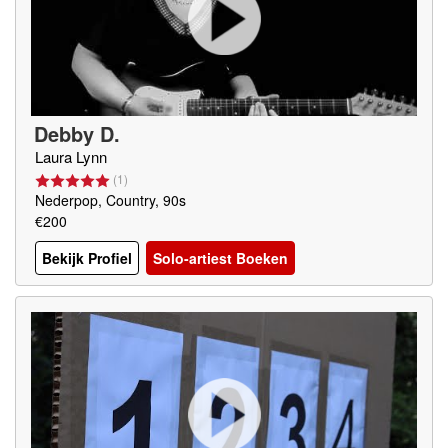
Debby D.
Laura Lynn
(
1
)
Nederpop, Country, 90s
€200
Bekijk Profiel
Solo-artiest Boeken