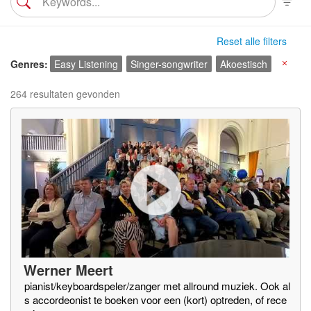
Reset alle filters
Genres
Easy Listening
Singer-songwriter
Akoestisch
X
264 resultaten gevonden
Werner Meert
pianist/keyboardspeler/zanger met allround muziek. Ook al
s accordeonist te boeken voor een (kort) optreden, of rece