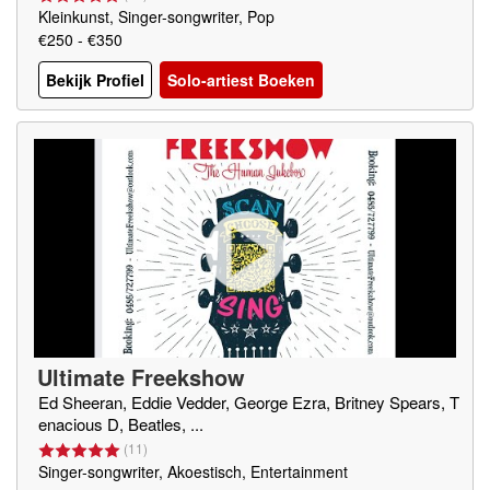
Kleinkunst, Singer-songwriter, Pop
€250 - €350
Bekijk Profiel
Solo-artiest Boeken
Ultimate Freekshow
Ed Sheeran, Eddie Vedder, George Ezra, Britney Spears, T
enacious D, Beatles, ...
(
11
)
Singer-songwriter, Akoestisch, Entertainment