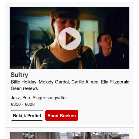
Sultry
Billie Holiday, Melody Gardot, Cyrille Aimée, Ella Fitzgerald
Geen reviews
Jazz, Pop, Singer-songwriter
€350 - €800
Bekijk Profiel
Band Boeken