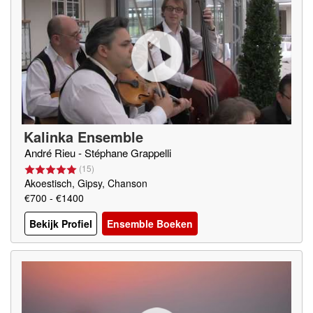
Kalinka Ensemble
André Rieu - Stéphane Grappelli
(
15
)
Akoestisch, Gipsy, Chanson
€700 - €1400
Bekijk Profiel
Ensemble Boeken