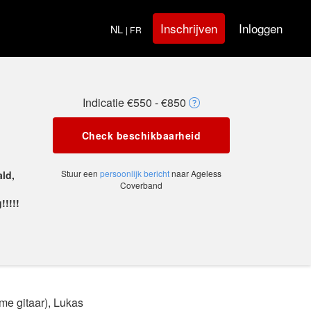
Inloggen
Inschrijven
NL
| FR
Indicatie €550 - €850
Check beschikbaarheid
Stuur een
persoonlijk bericht
naar Ageless
ld,
Coverband
!!!!
me gitaar), Lukas