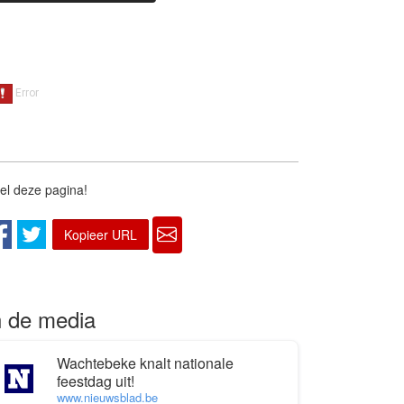
el deze pagina!
Kopieer URL
n de media
Wachtebeke knalt nationale
feestdag uit!
www.nieuwsblad.be