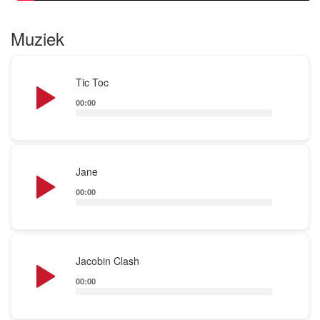
Muziek
Audio
Tic Toc
Player
00:00
Audio
Jane
Player
00:00
Audio
Jacobin Clash
Player
00:00