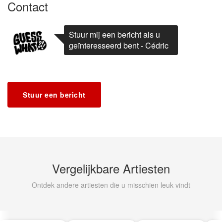
Contact
Stuur mij een bericht als u
geïnteresseerd bent - Cédric
Stuur een bericht
Vergelijkbare Artiesten
Ontdek andere artiesten die u misschien leuk vindt