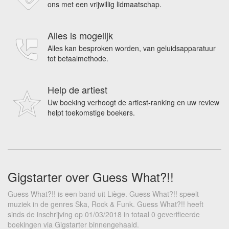
ons met een vrijwillig lidmaatschap.
Alles is mogelijk
Alles kan besproken worden, van geluidsapparatuur
tot betaalmethode.
Help de artiest
Uw boeking verhoogt de artiest-ranking en uw review
helpt toekomstige boekers.
Gigstarter over Guess What?!!
Guess What?!! is een band uit Liège. Guess What?!! speelt
muziek in de genres Ska, Rock & Funk. Guess What?!! heeft
sinds de inschrijving op 01/03/2018 in totaal 0 geverifieerde
boekingen via Gigstarter binnengehaald.