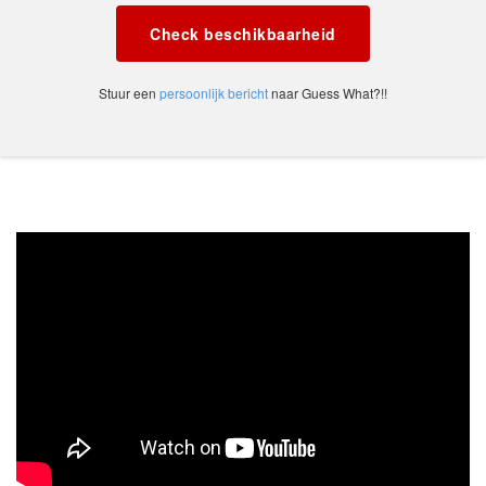
Check beschikbaarheid
Stuur een
persoonlijk bericht
naar Guess What?!!