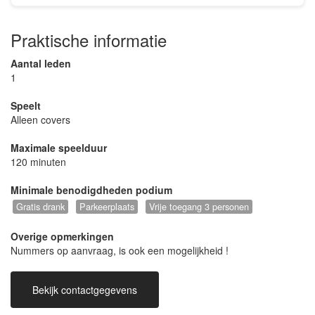
Praktische informatie
Aantal leden
1
Speelt
Alleen covers
Maximale speelduur
120 minuten
Minimale benodigdheden podium
Gratis drank
Parkeerplaats
Vrije toegang 3 personen
Overige opmerkingen
Nummers op aanvraag, is ook een mogelijkheid !
Bekijk contactgegevens