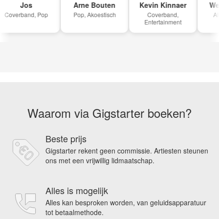
Jos
Arne Bouten
Kevin Kinnaer
Wer
Coverband, Pop
Pop, Akoestisch
Coverband,
All
Entertainment
Waarom via Gigstarter boeken?
Beste prijs
Gigstarter rekent geen commissie. Artiesten steunen
ons met een vrijwillig lidmaatschap.
Alles is mogelijk
Alles kan besproken worden, van geluidsapparatuur
tot betaalmethode.