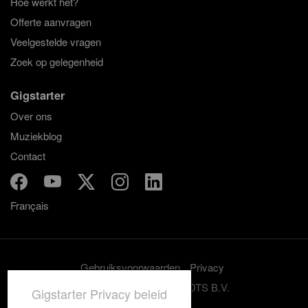
Hoe werkt het?
Offerte aanvragen
Veelgestelde vragen
Zoek op gelegenheid
Gigstarter
Over ons
Muziekblog
Contact
Français
Gebruiksvoorwaarden
Privacy
© 2012-2026 GRASSROOTS B.V.
Gigstarter Privacy beleid