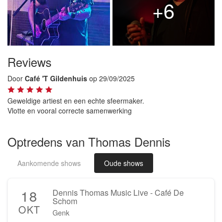
+6
Reviews
Door
Café 'T Gildenhuis
op 29/09/2025
Geweldige artiest en een echte sfeermaker.
Vlotte en vooral correcte samenwerking
Optredens van Thomas Dennis
Aankomende shows
Oude shows
18
Dennis Thomas Music Live - Café De
Schom
OKT
Genk