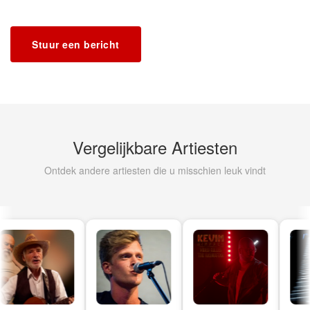
Stuur een bericht
Vergelijkbare Artiesten
Ontdek andere artiesten die u misschien leuk vindt