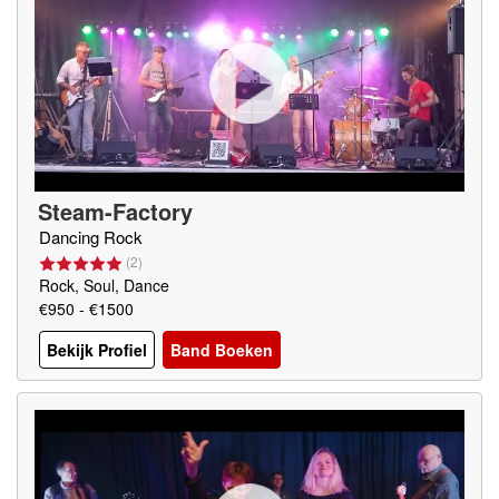
Steam-Factory
Dancing Rock
(
2
)
Rock, Soul, Dance
€950 - €1500
Bekijk Profiel
Band Boeken