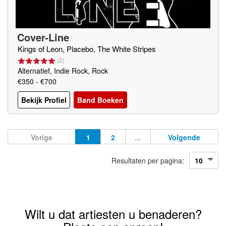
Cover-Line
Kings of Leon, Placebo, The White Stripes
(
2
)
Alternatief, Indie Rock, Rock
€350 - €700
Bekijk Profiel
Band Boeken
Vorige
1
2
...
Volgende
Resultaten per pagina:
Wilt u dat artiesten u benaderen?