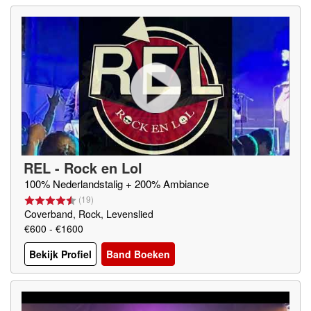
REL - Rock en Lol
100% Nederlandstalig + 200% Ambiance
(
19
)
Coverband, Rock, Levenslied
€600 - €1600
Bekijk Profiel
Band Boeken