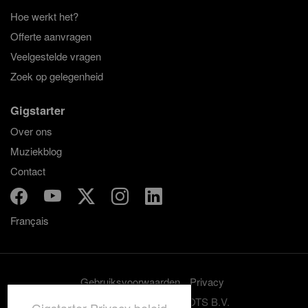
Hoe werkt het?
Offerte aanvragen
Veelgestelde vragen
Zoek op gelegenheid
Gigstarter
Over ons
Muziekblog
Contact
Français
Gebruiksvoorwaarden
Privacy
© 2012-2026 GRASSROOTS B.V.