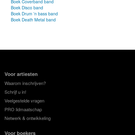
Boek Coverband band
Boek Disco band
Boek Drum 'n bass band
Boek Death Metal band
Voor artiesten
Waarom inschrijven?
Schrijf u in!
Veelgestelde vragen
PRO lidmaatschap
Netwerk & ontwikkeling
Voor boekers