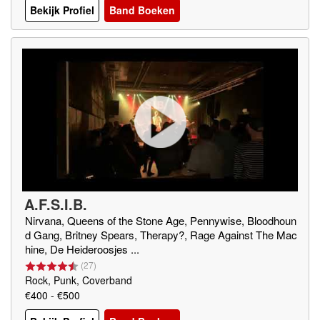
Bekijk Profiel
Band Boeken
A.F.S.I.B.
Nirvana, Queens of the Stone Age, Pennywise, Bloodhoun
d Gang, Britney Spears, Therapy?, Rage Against The Mac
hine, De Heideroosjes ...
(
27
)
Rock, Punk, Coverband
€400 - €500