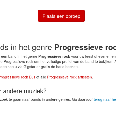
Plaats een oproep
nds in het genre
Progressieve ro
 een band in het genre
Progressieve rock
voor uw feest of evenemen
e Progressieve rock om het volledige profiel van de band te bekijken. 
den kan u via Gigstarter gratis de band boeken.
Progressieve rock DJs
of alle
Progressieve rock artiesten
.
er andere muziek?
p zoek te gaan naar bands in andere genres. Ga daarvoor
terug naar he