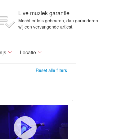
Live muziek garantie
Mocht er iets gebeuren, dan garanderen
wij een vervangende artiest.
rijs
Locatie
Reset alle filters