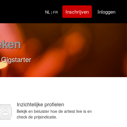
Inloggen
Inschrijven
NL
| FR
eken
 Gigstarter
Inzichtelijke profielen
Bekijk en beluister hoe de artiest live is en
check de prijsindicatie.