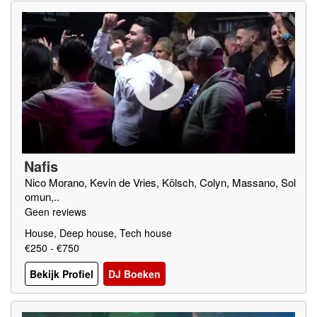
Nafis
Nico Morano, Kevin de Vries, Kölsch, Colyn, Massano, Sol
omun,..
Geen reviews
House, Deep house, Tech house
€250 - €750
Bekijk Profiel
DJ Boeken