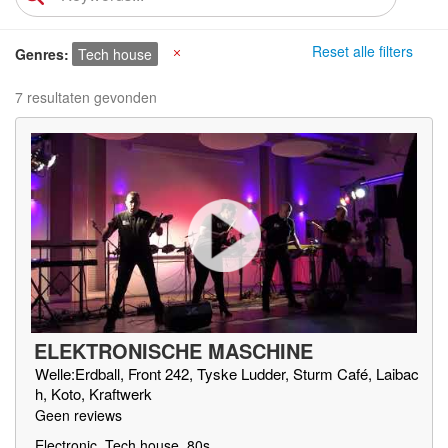
Reset alle filters
Genres
Tech house
X
7 resultaten gevonden
ELEKTRONISCHE MASCHINE
Welle:Erdball, Front 242, Tyske Ludder, Sturm Café, Laibac
h, Koto, Kraftwerk
Geen reviews
Electronic, Tech house, 80s