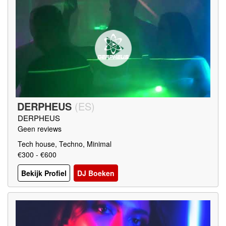
DERPHEUS
(
ES
)
DERPHEUS
Geen reviews
Tech house, Techno, Minimal
€300 - €600
Bekijk Profiel
DJ Boeken