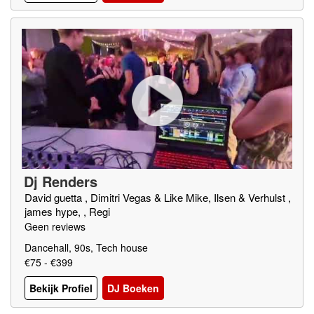
Dj Renders
David guetta , Dimitri Vegas & Like Mike, Ilsen & Verhulst ,
james hype, , Regi
Geen reviews
Dancehall, 90s, Tech house
€75 - €399
Bekijk Profiel
DJ Boeken