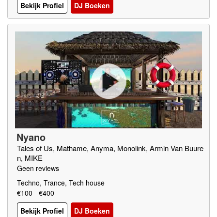
Bekijk Profiel
DJ Boeken
Nyano
Tales of Us, Mathame, Anyma, Monolink, Armin Van Buure
n, MIKE
Geen reviews
Techno, Trance, Tech house
€100 - €400
Bekijk Profiel
DJ Boeken