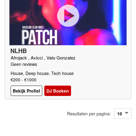
NLHB
Afrojack , Avicci , Vato Gonzalez
Geen reviews
House, Deep house, Tech house
€200 - €1000
Bekijk Profiel
DJ Boeken
Resultaten per pagina: