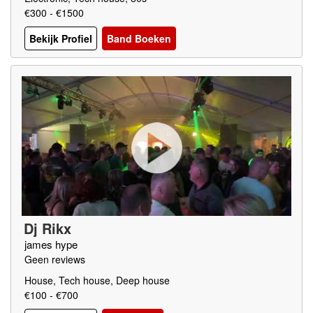
€300 - €1500
Bekijk Profiel
Band Boeken
Dj Rikx
james hype
Geen reviews
House, Tech house, Deep house
€100 - €700