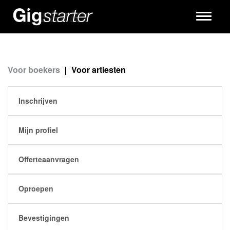
Toggle
navigati
Voor boekers
Voor artiesten
Inschrijven
Mijn profiel
Offerteaanvragen
Oproepen
Bevestigingen